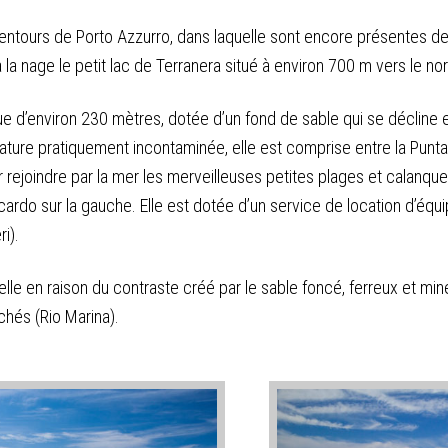
alentours de Porto Azzurro, dans laquelle sont encore présentes 
 la nage le petit lac de Terranera situé à environ 700 m vers le no
gue d’environ 230 mètres, dotée d’un fond de sable qui se déclin
ture pratiquement incontaminée, elle est comprise entre la Punta 
r rejoindre par la mer les merveilleuses petites plages et calanque
ocardo sur la gauche. Elle est dotée d’un service de location d’éq
i).
elle en raison du contraste créé par le sable foncé, ferreux et miné
hés (Rio Marina).