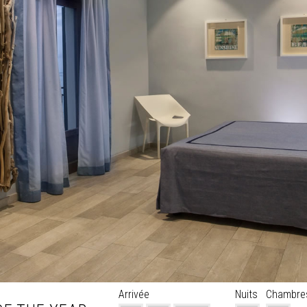
Arrivée
Nuits
Chambre