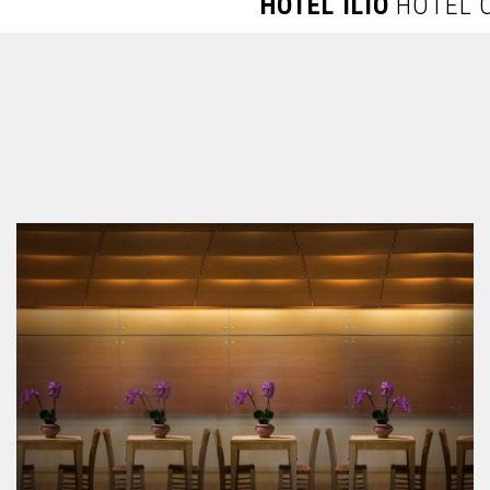
HOTEL ILIO
HOTEL O