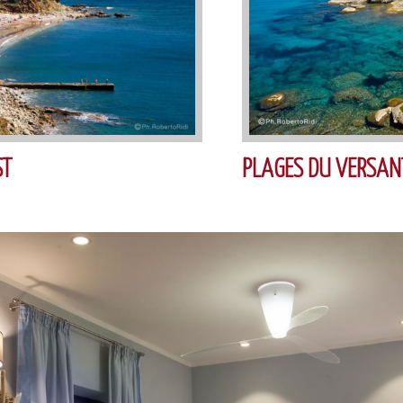
ST
PLAGES DU VERSAN