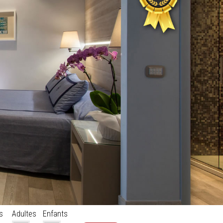
s
Adultes
Enfants