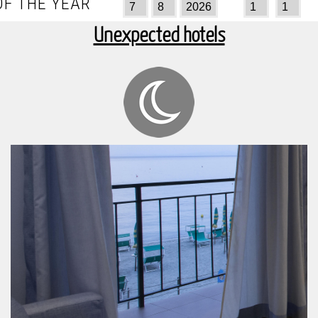
F THE YEAR
Unexpected hotels