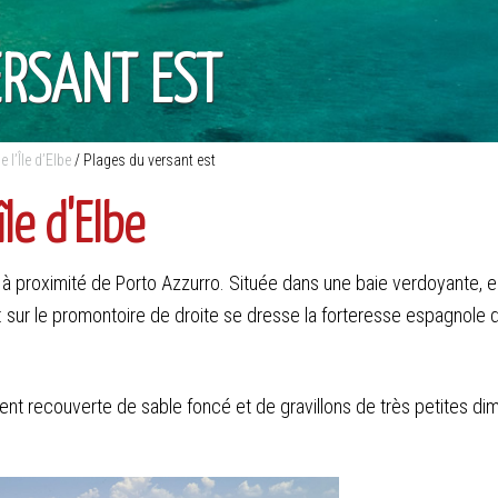
ERSANT EST
 l’Île d’Elbe
/
Plages du versant est
île d'Elbe
e à proximité de Porto Azzurro. Située dans une baie verdoyante, e
 : sur le promontoire de droite se dresse la forteresse espagnole
ent recouverte de sable foncé et de gravillons de très petites di