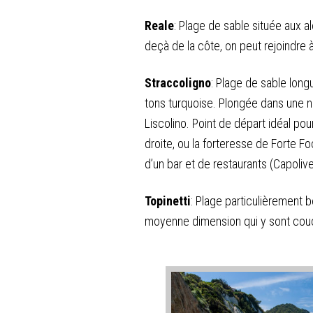
Reale
: Plage de sable située aux 
deçà de la côte, on peut rejoindre à
Straccoligno
: Plage de sable lon
tons turquoise. Plongée dans une na
Liscolino. Point de départ idéal pou
droite, ou la forteresse de Forte F
d’un bar et de restaurants (Capoliver
Topinetti
: Plage particulièrement b
moyenne dimension qui y sont couc