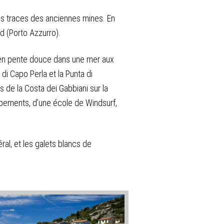
des traces des anciennes mines. En
rd (Porto Azzurro).
e en pente douce dans une mer aux
di Capo Perla et la Punta di
s de la Costa dei Gabbiani sur la
uipements, d’une école de Windsurf,
ral, et les galets blancs de