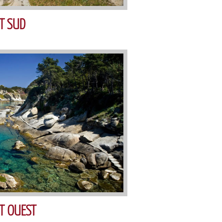
T SUD
T OUEST