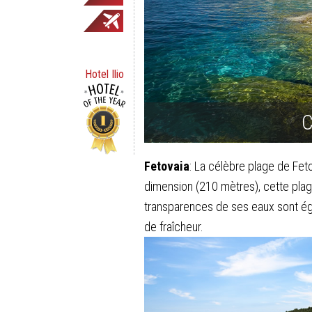
Hotel Ilio
C
Fetovaia
: La célèbre plage de Feto
dimension (210 mètres), cette plage
transparences de ses eaux sont égale
de fraîcheur.