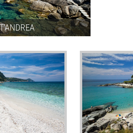
T’ANDREA