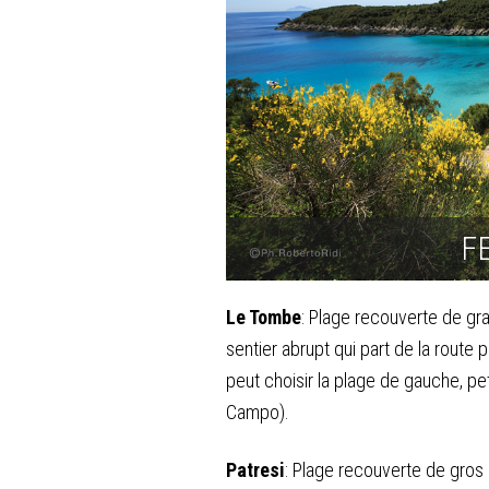
F
Le Tombe
: Plage recouverte de gr
sentier abrupt qui part de la route 
peut choisir la plage de gauche, pet
Campo).
Patresi
: Plage recouverte de gros 