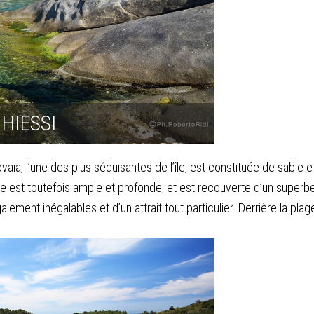
HIESSI
vaia, l’une des plus séduisantes de l’île, est constituée de sable e
 est toutefois ample et profonde, et est recouverte d’un superbe 
ment inégalables et d’un attrait tout particulier. Derrière la plag