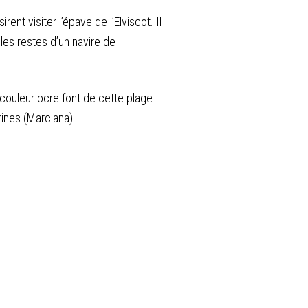
ent visiter l’épave de l’Elviscot. Il
les restes d’un navire de
e couleur ocre font de cette plage
rines (Marciana).