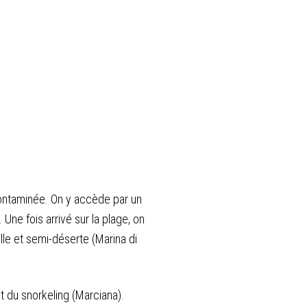
ncontaminée. On y accède par un
Une fois arrivé sur la plage, on
ille et semi-déserte (Marina di
t du snorkeling (Marciana).