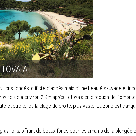
ETOVAIA
avillons foncés, difficile d’accès mais d’une beauté sauvage et i
provinciale à environ 2 Km après Fetovaia en direction de Pomonte. 
ite et étroite, ou la plage de droite, plus vaste. La zone est tranqu
gravillons, offrant de beaux fonds pour les amants de la plongée e