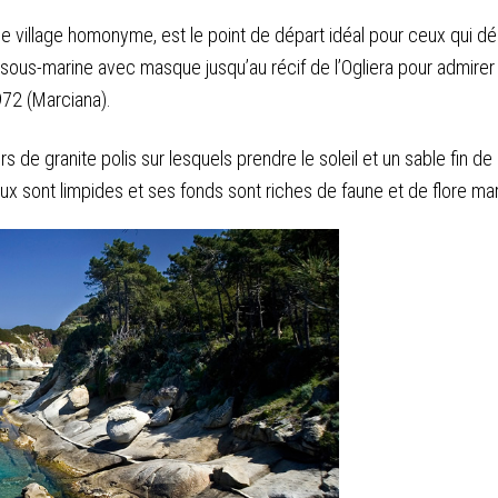
e village homonyme, est le point de départ idéal pour ceux qui désir
 sous-marine avec masque jusqu’au récif de l’Ogliera pour admirer 
972 (Marciana).
rs de granite polis sur lesquels prendre le soleil et un sable fin d
eaux sont limpides et ses fonds sont riches de faune et de flore ma