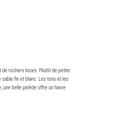
t de rochers lisses. Plutôt de petite
sable fin et blanc. Les tons et les
e, une belle pinède offre un havre