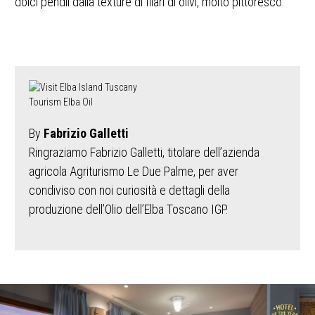
dolci pendii dalla texture di filari di olivi, molto pittoresco.
By
Fabrizio Galletti
Ringraziamo Fabrizio Galletti, titolare dell’azienda
agricola Agriturismo Le Due Palme, per aver
condiviso con noi curiosità e dettagli della
produzione dell’Olio dell’Elba Toscano IGP.