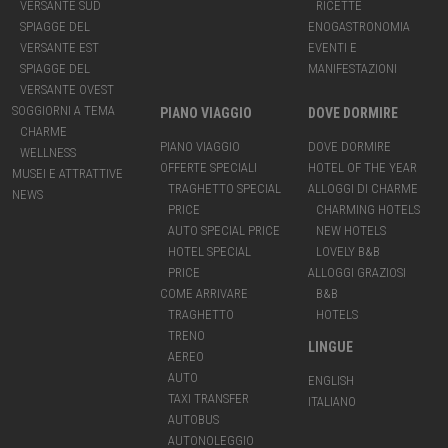
VERSANTE SUD
RICETTE
SPIAGGE DEL
ENOGASTRONOMIA
VERSANTE EST
EVENTI E
SPIAGGE DEL
MANIFESTAZIONI
VERSANTE OVEST
SOGGIORNI A TEMA
PIANO VIAGGIO
DOVE DORMIRE
CHARME
PIANO VIAGGIO
DOVE DORMIRE
WELLNESS
OFFERTE SPECIALI
HOTEL OF THE YEAR
MUSEI E ATTRATTIVE
TRAGHETTO SPECIAL
ALLOGGI DI CHARME
NEWS
PRICE
CHARMING HOTELS
AUTO SPECIAL PRICE
NEW HOTELS
HOTEL SPECIAL
LOVELY B&B
PRICE
ALLOGGI GRAZIOSI
COME ARRIVARE
B&B
TRAGHETTO
HOTELS
TRENO
LINGUE
AEREO
AUTO
ENGLISH
TAXI TRANSFER
ITALIANO
AUTOBUS
AUTONOLEGGIO