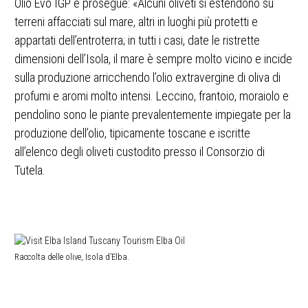
Olio Evo IGP e prosegue: «Alcuni oliveti si estendono su
terreni affacciati sul mare, altri in luoghi più protetti e
appartati dell’entroterra; in tutti i casi, date le ristrette
dimensioni dell’Isola, il mare è sempre molto vicino e incide
sulla produzione arricchendo l’olio extravergine di oliva di
profumi e aromi molto intensi. Leccino, frantoio, moraiolo e
pendolino sono le piante prevalentemente impiegate per la
produzione dell’olio, tipicamente toscane e iscritte
all’elenco degli oliveti custodito presso il Consorzio di
Tutela.
Raccolta delle olive, Isola d’Elba.