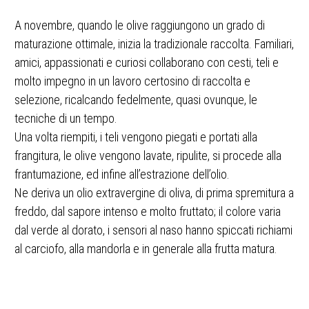
A novembre, quando le olive raggiungono un grado di
maturazione ottimale, inizia la tradizionale raccolta. Familiari,
amici, appassionati e curiosi collaborano con cesti, teli e
molto impegno in un lavoro certosino di raccolta e
selezione, ricalcando fedelmente, quasi ovunque, le
tecniche di un tempo.
Una volta riempiti, i teli vengono piegati e portati alla
frangitura, le olive vengono lavate, ripulite, si procede alla
frantumazione, ed infine all’estrazione dell’olio.
Ne deriva un olio extravergine di oliva, di prima spremitura a
freddo, dal sapore intenso e molto fruttato; il colore varia
dal verde al dorato, i sensori al naso hanno spiccati richiami
al carciofo, alla mandorla e in generale alla frutta matura.