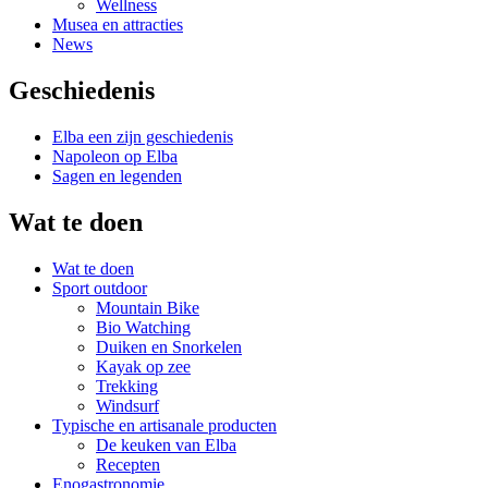
Wellness
Musea en attracties
News
Geschiedenis
Elba een zijn geschiedenis
Napoleon op Elba
Sagen en legenden
Wat te doen
Wat te doen
Sport outdoor
Mountain Bike
Bio Watching
Duiken en Snorkelen
Kayak op zee
Trekking
Windsurf
Typische en artisanale producten
De keuken van Elba
Recepten
Enogastronomie