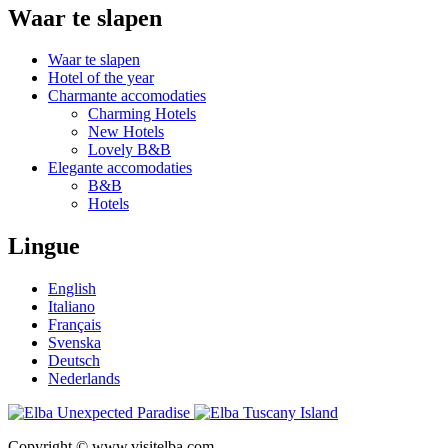
Waar te slapen
Waar te slapen
Hotel of the year
Charmante accomodaties
Charming Hotels
New Hotels
Lovely B&B
Elegante accomodaties
B&B
Hotels
Lingue
English
Italiano
Français
Svenska
Deutsch
Nederlands
Copyright © www.visitelba.com