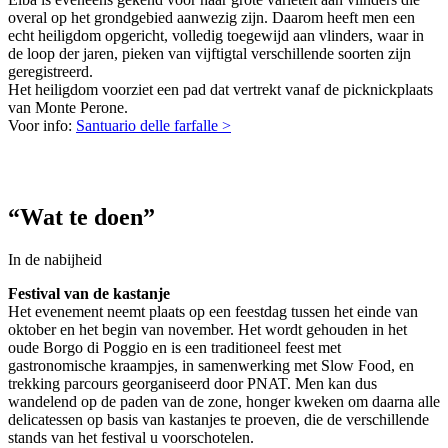
overal op het grondgebied aanwezig zijn. Daarom heeft men een
echt heiligdom opgericht, volledig toegewijd aan vlinders, waar in
de loop der jaren, pieken van vijftigtal verschillende soorten zijn
geregistreerd.
Het heiligdom voorziet een pad dat vertrekt vanaf de picknickplaats
van Monte Perone.
Voor info:
Santuario delle farfalle >
“Wat te doen”
In de nabijheid
Festival van de kastanje
Het evenement neemt plaats op een feestdag tussen het einde van
oktober en het begin van november. Het wordt gehouden in het
oude Borgo di Poggio en is een traditioneel feest met
gastronomische kraampjes, in samenwerking met Slow Food, en
trekking parcours georganiseerd door PNAT. Men kan dus
wandelend op de paden van de zone, honger kweken om daarna alle
delicatessen op basis van kastanjes te proeven, die de verschillende
stands van het festival u voorschotelen.