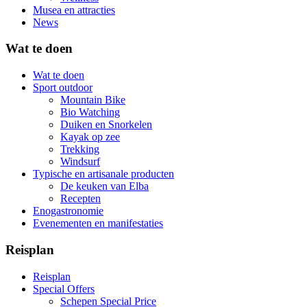
Musea en attracties
News
Wat te doen
Wat te doen
Sport outdoor
Mountain Bike
Bio Watching
Duiken en Snorkelen
Kayak op zee
Trekking
Windsurf
Typische en artisanale producten
De keuken van Elba
Recepten
Enogastronomie
Evenementen en manifestaties
Reisplan
Reisplan
Special Offers
Schepen Special Price