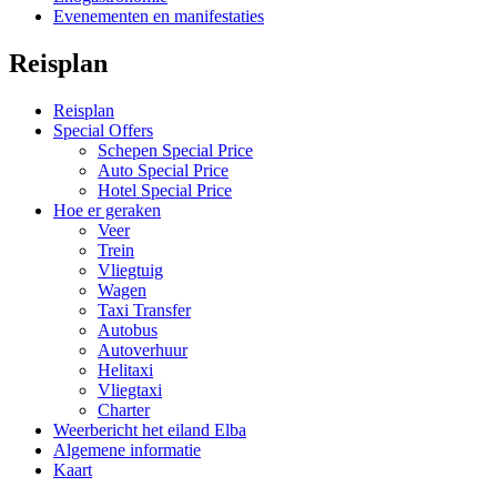
Evenementen en manifestaties
Reisplan
Reisplan
Special Offers
Schepen Special Price
Auto Special Price
Hotel Special Price
Hoe er geraken
Veer
Trein
Vliegtuig
Wagen
Taxi Transfer
Autobus
Autoverhuur
Helitaxi
Vliegtaxi
Charter
Weerbericht het eiland Elba
Algemene informatie
Kaart