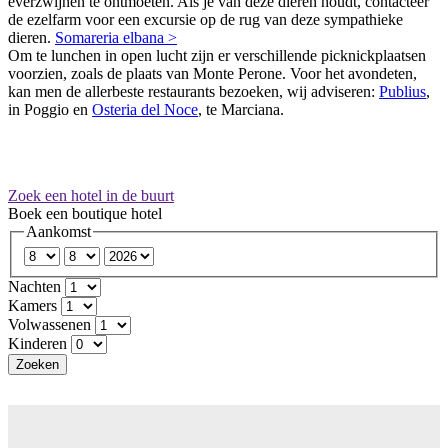
everzwijnen te ontmoeten. Als je van deze dieren houdt, contacteer
de ezelfarm voor een excursie op de rug van deze sympathieke
dieren.
Somareria elbana >
Om te lunchen in open lucht zijn er verschillende picknickplaatsen
voorzien, zoals de plaats van Monte Perone. Voor het avondeten,
kan men de allerbeste restaurants bezoeken, wij adviseren:
Publius
,
in Poggio en
Osteria del Noce
, te Marciana.
Zoek een hotel in de buurt
Boek een boutique hotel
Aankomst
Nachten
Kamers
Volwassenen
Kinderen
Zoeken