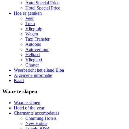
Auto Special Price
Hotel Special Price
Hoe er geraken
Veer
Trein
Vliegtuig
Wagen
Taxi Transfer
Autobus
Autoverhuur
Helitaxi
Vliegtaxi
Charter
Weerbericht het eiland Elba
Algemene informatie
Kaart
Waar te slapen
Waar te slapen
Hotel of the year
Charmante accomodaties
Charming Hotels
New Hotels
Lovely B&B