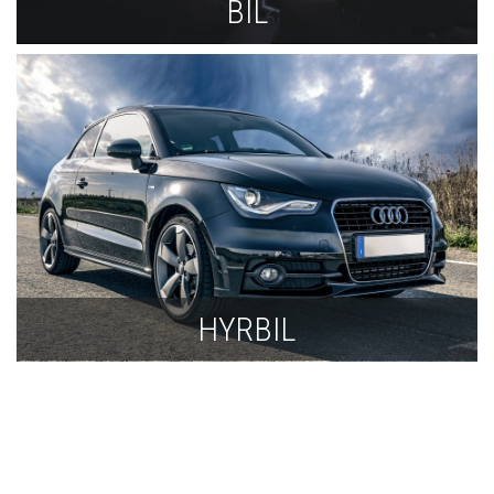
BIL
HYRBIL