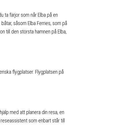
 ta färjor som når Elba på en
 båtar, såsom Elba Ferries, som på
n till den största hamnen på Elba,
alienska flygplatser. Flygplatsen på
hjälp med att planera din resa, en
 reseassistent som enbart står till