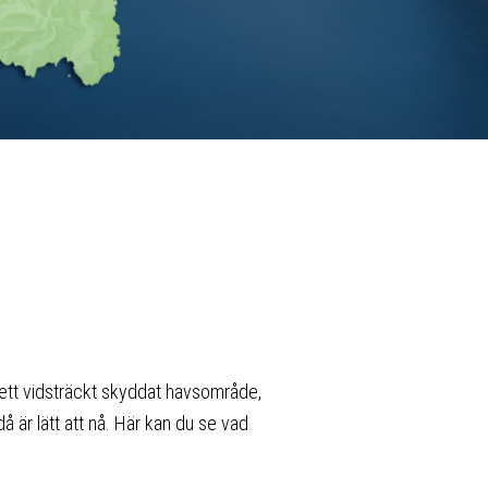
v ett vidsträckt skyddat havsområde,
 är lätt att nå. Här kan du se vad