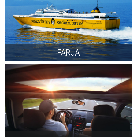
FÄRJA