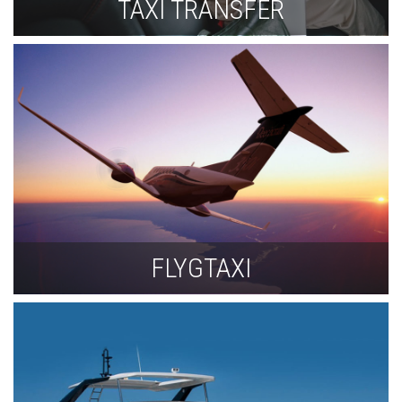
TAXI TRANSFER
FLYGTAXI