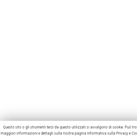
Legal notice >
Media >
Questo sito o gli strumenti terzi da questo utilizzati si avvalgono di cookie. Può tr
maggiori informazioni e dettagli sulla nostra pagina Informativa sulla Privacy e Coo