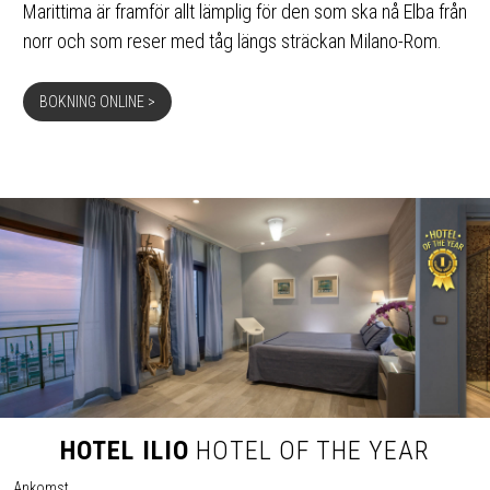
Marittima är framför allt lämplig för den som ska nå Elba från
norr och som reser med tåg längs sträckan Milano-Rom.
BOKNING ONLINE >
HOTEL ILIO
HOTEL OF THE YEAR
Ankomst