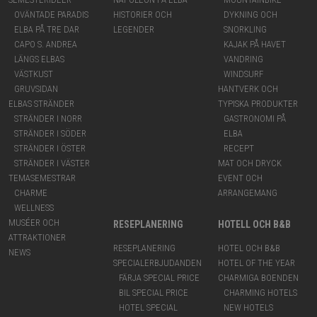
OVÄNTADE PARADIS
HISTORIER OCH
DYKNING OCH
ELBA PÅ TRE DAR
LEGENDER
SNORKLING
CAPO S. ANDREA
KAJAK PÅ HAVET
LÄNGS ELBAS
VANDRING
VÄSTKUST
WINDSURF
GRUVSIDAN
HANTVERK OCH
ELBAS STRÄNDER
TYPISKA PRODUKTER
STRÄNDER I NORR
GASTRONOMI PÅ
STRÄNDER I SÖDER
ELBA
STRÄNDER I ÖSTER
RECEPT
STRÄNDER I VÄSTER
MAT OCH DRYCK
TEMASEMESTRAR
EVENT OCH
CHARME
ARRANGEMANG
WELLNESS
MUSÉER OCH
RESEPLANERING
HOTELL OCH B&B
ATTRAKTIONER
RESEPLANERING
HOTEL OCH B&B
NEWS
SPECIALERBJUDANDEN
HOTEL OF THE YEAR
FÄRJA SPECIAL PRICE
CHARMIGA BOENDEN
BIL SPECIAL PRICE
CHARMING HOTELS
HOTEL SPECIAL
NEW HOTELS