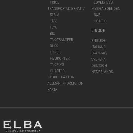
PRICE
LOVELY B&B
TRANSPORTALTERNATIV
MYSIGA BOENDEN
FÄRJA
B&B
TÅG
HOTELS
FLYG
LINGUE
BIL
TAXITRANSFER
ENGLISH
BUSS
ITALIANO
HYRBIL
FRANÇAIS
HELIKOPTER
SVENSKA
TAXIFLYG
DEUTSCH
CHARTER
NEDERLANDS
VÄDRET PÅ ELBA
ALLMÄN INFORMATION
KARTA