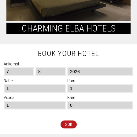
CHARMING ELBA HOTELS
BOOK YOUR HOTEL
Ankomst
Nätter
Rum
Vuxna
Barn
SÖK