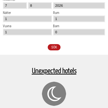
Nätter
Rum
Vuxna
Barn
SÖK
Unexpected hotels