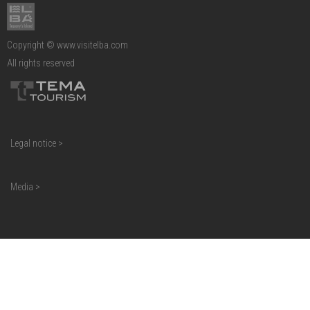
Copyright © www.visitelba.com
All rights reserved
Legal notice >
Media >