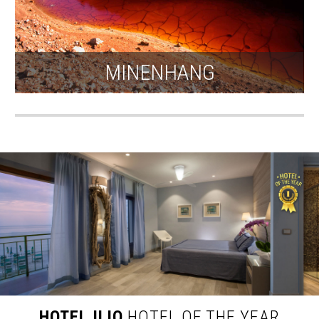
MINENHANG
HOTEL ILIO
HOTEL OF THE YEAR