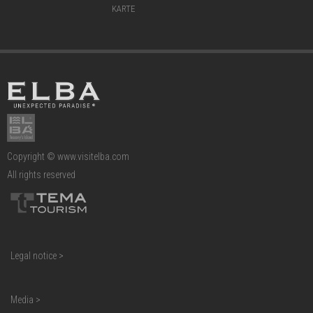
KARTE
Copyright © www.visitelba.com
All rights reserved
Legal notice >
Media >