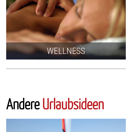
WELLNESS
Andere
Urlaubsideen