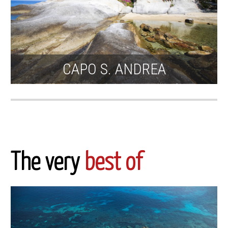
CAPO S. ANDREA
The very
best of