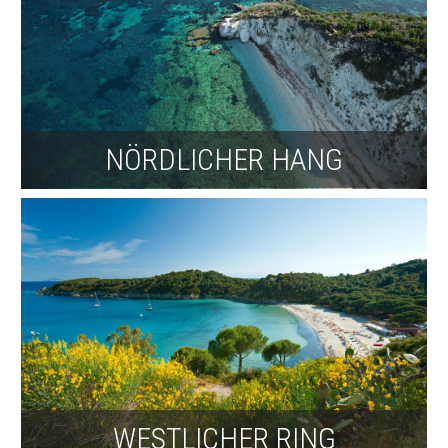
NÖRDLICHER HANG
WESTLICHER RING