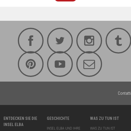
Contatti
ENTDECKEN SIE DIE
GESCHICHTE
WAS ZU TUN IST
INSEL ELBA
INSEL ELBA UND IHRE
WAS ZU TUN IST