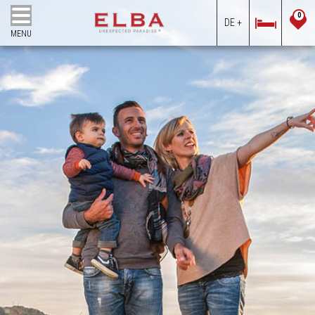
0
DE +
MENU